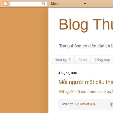
Blog Th
Trang thông tin diễn đàn và
Nhật ký IT
Excel
Tổng hợp
4 thg 12, 2010
Mỗi người một câu thà
Mỗi người một câu thành thơ tứ tuyệ
Posted by
Duy Tuan
at
13:05