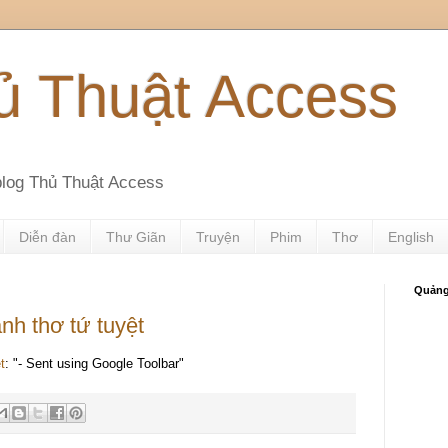
ủ Thuật Access
 blog Thủ Thuật Access
Diễn đàn
Thư Giãn
Truyện
Phim
Thơ
English
Quảng
nh thơ tứ tuyệt
t
: "- Sent using Google Toolbar"